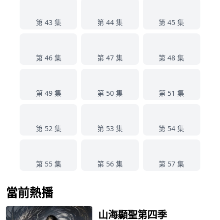
43
44
45
第 43 集
第 44 集
第 45 集
46
47
48
第 46 集
第 47 集
第 48 集
49
50
51
第 49 集
第 50 集
第 51 集
52
53
54
第 52 集
第 53 集
第 54 集
55
56
57
第 55 集
第 56 集
第 57 集
當前熱播
山海顯聖第四季